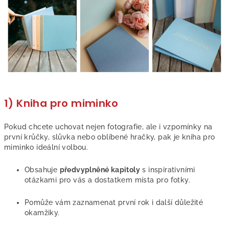
1) Kniha pro miminko
Pokud chcete uchovat nej
en fotografie, ale i vzpomínky na
první krůčky, slůvka nebo oblíbené hračky, pak je kniha pro
miminko ideální volbou.
Obsahuje
předvyplněné kapitoly
s inspirativními
otázkami pro vás a dostatkem místa pro fotky.
Pomůže vám zaznamenat první rok i další důležité
okamžiky.