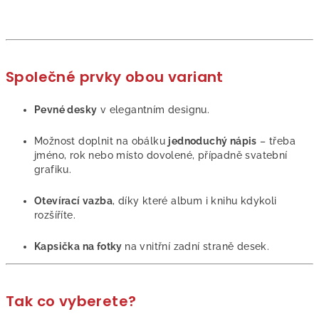
Společné prvky obou variant
Pevné desky
v elegantním designu.
Možnost doplnit na obálku
jednoduchý nápis
– třeba
jméno, rok nebo místo dovolené, případně svatební
grafiku.
Otevírací vazba
, díky které album i knihu kdykoli
rozšíříte.
Kapsička na fotky
na vnitřní zadní straně desek.
Tak co vyberete?