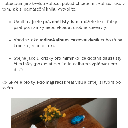
Fotoalbum je skvělou volbou, pokud chcete mít volnou ruku v
tom, jak si památeční knihu vytvoříte.
Uvnitř najdete
prázdné listy
, kam můžete lepit fotky,
psát poznámky nebo vkládat drobné suvenýry.
Vhodné jako
rodinné album, cestovní deník
nebo třeba
kronika jednoho roku.
Stejně jako u knížky pro miminko lze doplnit další listy
či milníky (pokud si zvolíte fotoalbum vyplňovat pro
dítě).
👉 Skvělé pro ty, kdo mají rádi kreativitu a chtějí si tvořit po
svém.