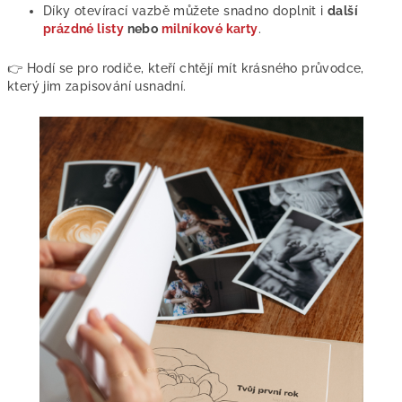
Díky otevírací vazbě můžete snadno doplnit i
další
prázdné listy
nebo
milníkové karty
.
👉 Hodí se pro rodiče, kteří chtějí mít krásného průvodce,
který jim zapisování usnadní.