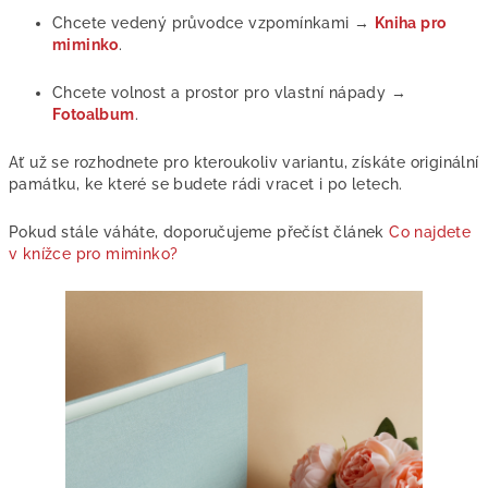
Chcete vedený průvodce vzpomínkami →
Kniha pro
miminko
.
Chcete volnost a prostor pro vlastní nápady →
Fotoalbum
.
Ať už se rozhodnete pro kteroukoliv variantu, získáte originální
památku, ke které se budete rádi vracet i po letech.
Pokud stále váháte, doporučujeme přečíst článek
Co najdete
v knížce pro miminko?