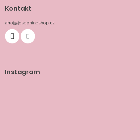
Kontakt
ahoj
@
josephineshop.cz
Instagram